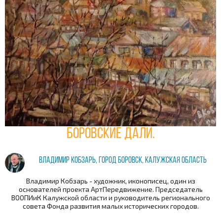
Боровские дали.
Владимир Кобзарь, город Боровск, Калужская область
Владимир Кобзарь - художник, иконописец, один из
основателей проекта АртПередвижение. Председатель
ВООПИиК Калужской области и руководитель регионального
совета Фонда развития малых исторических городов.