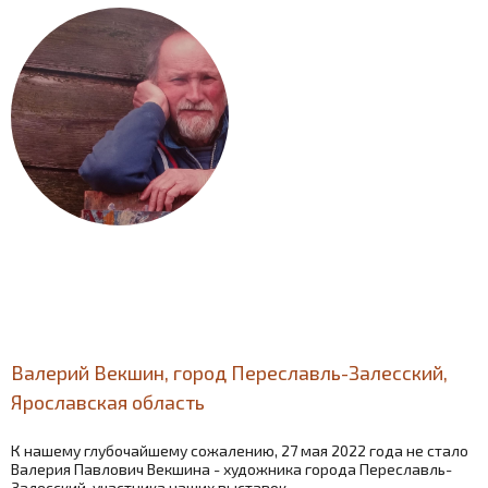
Валерий Векшин, город Переславль-Залесский,
Ярославская область
К нашему глубочайшему сожалению, 27 мая 2022 года не стало
Валерия Павлович Векшина - художника города Переславль-
Залесский, участника наших выставок ...