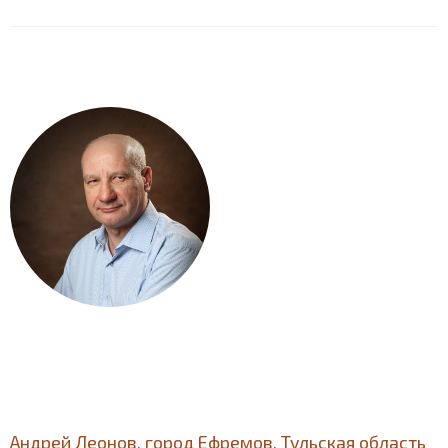
Андрей Леонов, город Ефремов, Тульская область