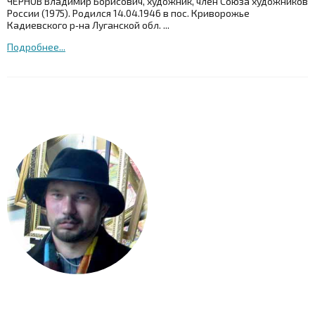
ЧЕРНОВ Владимир Борисович, художник, член Союза художников
России (1975). Родился 14.04.1946 в пос. Криворожье
Кадиевского р‑на Луганской обл. ...
Подробнее...