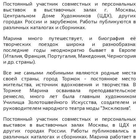
Постоянный участник совместных и персональных
выставок в выставочных залах г. Москвы,
Центральном Доме Художников (ЦДХ), других
городах России и зарубежом. Работы публикуются в
различных каталогах и сборниках.
Марина много путешествует, и биография её
творческих поездок широка и разнообразна:
последние годы неоднократно бывает в Европе
(Италия, Франция, Португалия, Македония, Черногория
и др. страны).
Все же самыми любимыми являются родные места
своей страны, город Торжок - постоянное место
жительства, источник вдохновения и творчества. В
Торжке Марина осваивала преподавательское
ремесло, много лет была главным художником
Училища Золотошвейного Искусства, создателем и
руководителем народного театра моды "Эксклюзив".
Постоянный участник совместных и персональных
выставок в выставочных залах Москвы, в ЦДХ и
других городах России. Работы публиковались в
различных каталогах и сборниках. Марина работает в