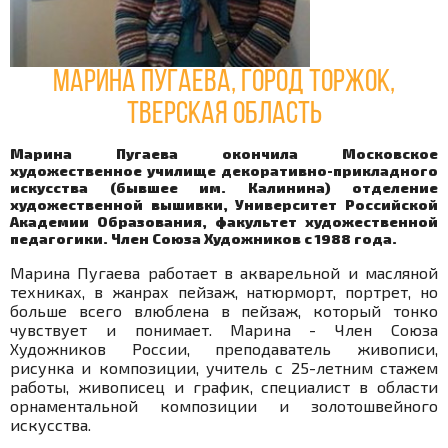
Марина Пугаева, город Торжок,
Тверская область
Марина Пугаева окончила Московское
художественное училище декоративно-прикладного
искусства (бывшее им. Калинина) отделение
художественной вышивки, Университет Российской
Академии Образования, факультет художественной
педагогики. Член Союза Художников с 1988 года.
Марина Пугаева работает в акварельной и масляной
техниках, в жанрах пейзаж, натюрморт, портрет, но
больше всего влюблена в пейзаж, который тонко
чувствует и понимает. Марина - Член Союза
Художников России, преподаватель живописи,
рисунка и композиции, учитель с 25-летним стажем
работы, живописец и график, специалист в области
орнаментальной композиции и золотошвейного
искусства.