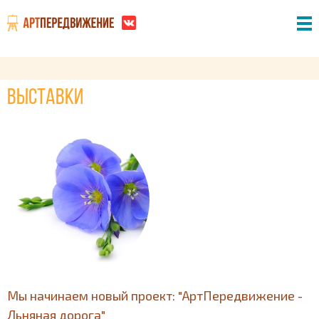
Выставки
Мы начинаем новый проект: "АртПередвижение -
Льняная дорога"