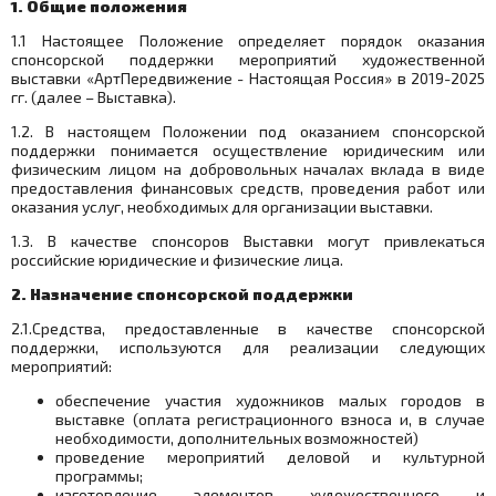
1. Общие положения
1.1 Настоящее Положение определяет порядок оказания
спонсорской поддержки мероприятий художественной
выставки «АртПередвижение - Настоящая Россия» в 2019-2025
гг. (далее – Выставка).
1.2. В настоящем Положении под оказанием спонсорской
поддержки понимается осуществление юридическим или
физическим лицом на добровольных началах вклада в виде
предоставления финансовых средств, проведения работ или
оказания услуг, необходимых для организации выставки.
1.3. В качестве спонсоров Выставки могут привлекаться
российские юридические и физические лица.
2. Назначение спонсорской поддержки
2.1.Средства, предоставленные в качестве спонсорской
поддержки, используются для реализации следующих
мероприятий:
обеспечение участия художников малых городов в
выставке (оплата регистрационного взноса и, в случае
необходимости, дополнительных возможностей)
проведение мероприятий деловой и культурной
программы;
изготовление элементов художественного и