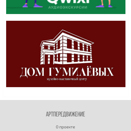
Артпередвижение
О проекте