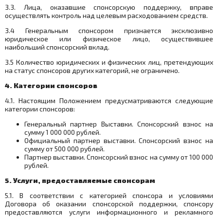
3.3. Лица, оказавшие спонсорскую поддержку, вправе
осуществлять контроль над целевым расходованием средств.
3.4 Генеральным спонсором признается эксклюзивно
юридическое или физическое лицо, осуществившее
наибольший спонсорский вклад.
3.5 Количество юридических и физических лиц, претендующих
на статус спонсоров других категорий, не ограничено.
4. Категории спонсоров
4.1. Настоящим Положением предусматриваются следующие
категории спонсоров:
Генеральный партнер Выставки. Спонсорский взнос на
сумму 1 000 000 рублей.
Официальный партнер выставки. Спонсорский взнос на
сумму от 500 000 рублей.
Партнер выставки. Спонсорский взнос на сумму от 100 000
рублей.
5. Услуги, предоставляемые спонсорам
5.1. В соответствии с категорией спонсора и условиями
Договора об оказании спонсорской поддержки, спонсору
предоставляются услуги информационного и рекламного