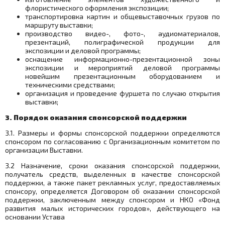
флористического оформления экспозиции;
транспортировка картин и общевыставочных грузов по
маршруту выставки;
производство видео-, фото-, аудиоматериалов,
презентаций, полиграфической продукции для
экспозиции и деловой программы;
оснащение информационно-презентационной зоны
экспозиции и мероприятий деловой программы
новейшим презентационным оборудованием и
техническими средствами;
организация и проведение фуршета по случаю открытия
выставки;
3. Порядок оказания спонсорской поддержки
3.1. Размеры и формы спонсорской поддержки определяются
спонсором по согласованию с Организационным комитетом по
организации Выставки.
3.2 Назначение, сроки оказания спонсорской поддержки,
получатель средств, выделенных в качестве спонсорской
поддержки, а также пакет рекламных услуг, предоставляемых
спонсору, определяется Договором об оказании спонсорской
поддержки, заключенным между спонсором и НКО «Фонд
развития малых исторических городов», действующего на
основании Устава