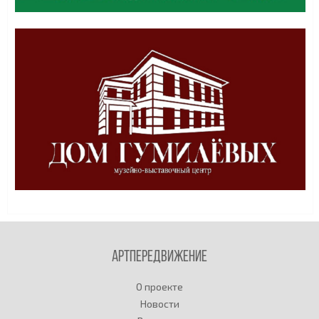
Артпередвижение
О проекте
Новости