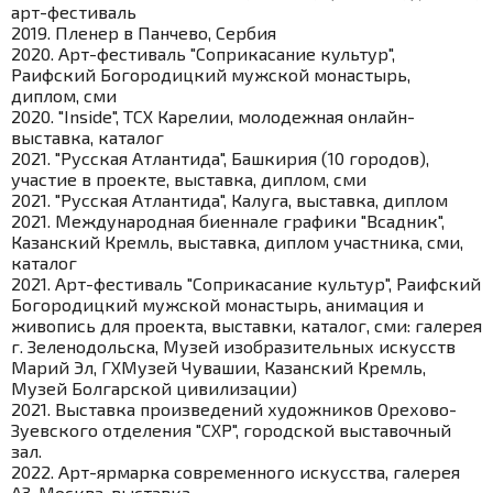
арт-фестиваль
2019. Пленер в Панчево, Сербия
2020. Арт-фестиваль "Соприкасание культур",
Раифский Богородицкий мужской монастырь,
диплом, сми
2020. "Inside", ТСХ Карелии, молодежная онлайн-
выставка, каталог
2021. "Русская Атлантида", Башкирия (10 городов),
участие в проекте, выставка, диплом, сми
2021. "Русская Атлантида", Калуга, выставка, диплом
2021. Международная биеннале графики "Всадник",
Казанский Кремль, выставка, диплом участника, сми,
каталог
2021. Арт-фестиваль "Соприкасание культур", Раифский
Богородицкий мужской монастырь, анимация и
живопись для проекта, выставки, каталог, сми: галерея
г. Зеленодольска, Музей изобразительных искусств
Марий Эл, ГХМузей Чувашии, Казанский Кремль,
Музей Болгарской цивилизации)
2021. Выставка произведений художников Орехово-
Зуевского отделения "СХР", городской выставочный
зал.
2022. Арт-ярмарка современного искусства, галерея
А3, Москва, выставка