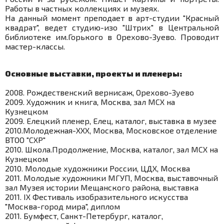
Работы в частных коллекциях и музеях.
На данный момент преподает в арт-студии "Красный
квадрат", ведет студию-изо "Штрих" в Центральной
библиотеке им.Горького в Орехово-Зуево. Проводит
мастер-классы.
Основные выставки, проекты и пленеры:
2008. Рождественский вернисаж, Орехово-Зуево
2009. Художник и книга, Москва, зал МСХ на
Кузнецком
2009. Елецкий пленер, Елец, каталог, выставка в музее
2010.Молодежная-ХХХ, Москва, Московское отделение
ВТОО "СХР"
2010. Школа.Продолжение, Москва, каталог, зал МСХ на
Кузнецком
2010. Молодые художники России, ЦДХ, Москва
2011. Молодые художники МГУП, Москва, выставочный
зал Музея истории Мещанского района, выставка
2011. IX Фестиваль изобразительного искусства
"Москва-город мира", диплом
2011. Бумфест, Санкт-Петербург, каталог,