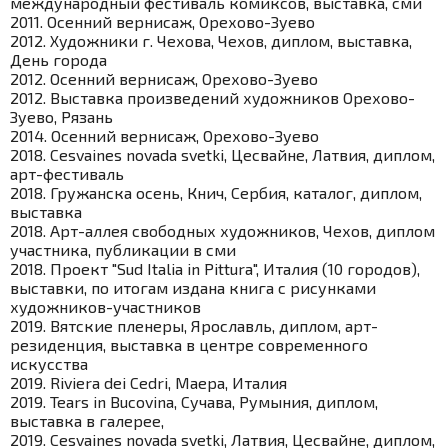
международный фестиваль комиксов, выставка, сми
2011. Осенний вернисаж, Орехово-Зуево
2012. Художники г. Чехова, Чехов, диплом, выставка,
День города
2012. Осенний вернисаж, Орехово-Зуево
2012. Выставка произведений художников Орехово-
Зуево, Рязань
2014. Осенний вернисаж, Орехово-Зуево
2018. Cesvaines novada svetki, Цесвайне, Латвия, диплом,
арт-фестиваль
2018. Гружанска осень, Книч, Сербия, каталог, диплом,
выставка
2018. Арт-аллея свободных художников, Чехов, диплом
участника, публикации в сми
2018. Проект "Sud Italia in Pittura", Италия (10 городов),
выставки, по итогам издана книга с рисунками
художников-участников
2019. Вятские пленеры, Ярославль, диплом, арт-
резиденция, выставка в центре современного
искусства
2019. Riviera dei Cedri, Маера, Италия
2019. Tears in Bucovina, Сучава, Румыния, диплом,
выставка в галерее,
2019. Cesvaines novada svetki, Латвия, Цесвайне, диплом,