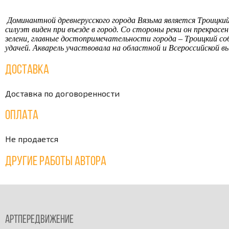
Доминантной древнерусского города Вязьма является Троицкий
силуэт виден при въезде в город. Со стороны реки он прекрасе
зелени, главные достопримечательности города – Троицкий с
удачей. Акварель участвовала на областной и Всероссийской в
Доставка
Доставка по договоренности
Оплата
Не продается
Другие работы автора
Артпередвижение