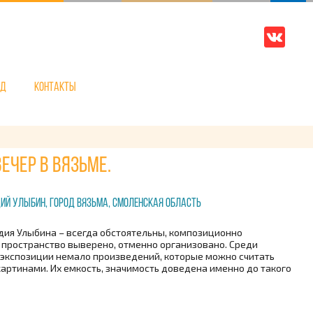
нд
Контакты
ечер в Вязьме.
ий Улыбин, город Вязьма, Смоленская область
дия Улыбина – всегда обстоятельны, композиционно
 пространство выверено, отменно организовано. Среди
 экспозиции немало произведений, которые можно считать
артинами. Их емкость, значимость доведена именно до такого