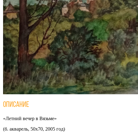
Описание
«Летний вечер в Вязьме»
(б. акварель, 50x70, 2005 год)