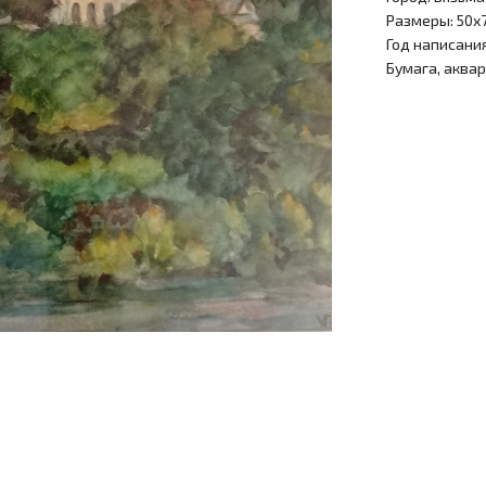
Размеры: 50х
Год написания
Бумага, аква