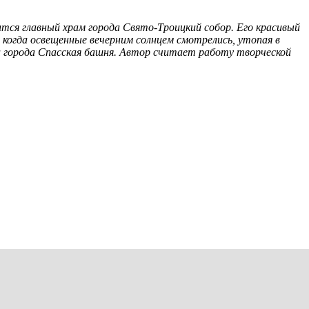
ится главный храм города Свято-Троицкий собор. Его красивый
, когда освещенные вечерним солнцем смотрелись, утопая в
а города Спасская башня. Автор считает работу творческой