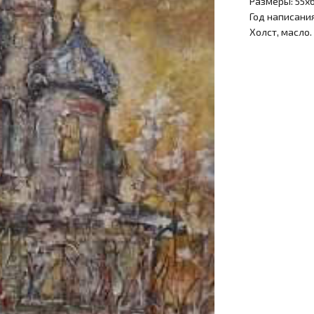
Размеры: 55х
Год написания
Холст, масло.