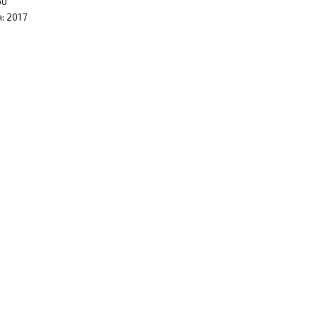
60
: 2017