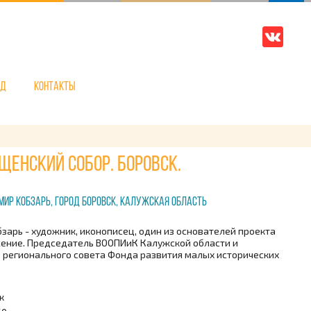
нд
Контакты
щенский собор. Боровск.
ир Кобзарь, город Боровск, Калужская область
зарь - художник, иконописец, один из основателей проекта
ние. Председатель ВООПИиК Калужской области и
 регионального совета Фонда развития малых исторических
к