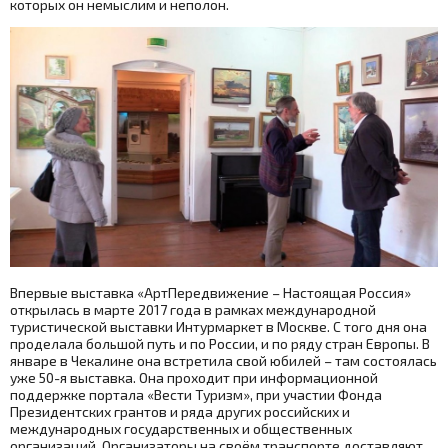
которых он немыслим и неполон.
Впервые выставка «АртПередвижение – Настоящая Россия»
открылась в марте 2017 года в рамках международной
туристической выставки Интурмаркет в Москве. С того дня она
проделала большой путь и по России, и по ряду стран Европы. В
январе в Чекалине она встретила свой юбилей – там состоялась
уже 50-я выставка. Она проходит при информационной
поддержке портала «Вести Туризм», при участии Фонда
Президентских грантов и ряда других российских и
международных государственных и общественных
организаций. Организаторы на своём транспорте доставляют