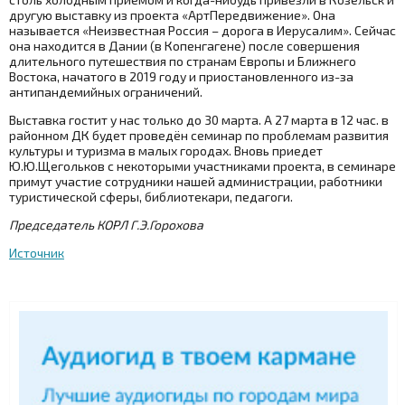
другую выставку из проекта «АртПередвижение». Она
называется «Неизвестная Россия – дорога в Иерусалим». Сейчас
она находится в Дании (в Копенгагене) после совершения
длительного путешествия по странам Европы и Ближнего
Востока, начатого в 2019 году и приостановленного из-за
антипандемийных ограничений.
Выставка гостит у нас только до 30 марта. А 27 марта в 12 час. в
районном ДК будет проведён семинар по проблемам развития
культуры и туризма в малых городах. Вновь приедет
Ю.Ю.Щегольков с некоторыми участниками проекта, в семинаре
примут участие сотрудники нашей администрации, работники
туристической сферы, библиотекари, педагоги.
Председатель КОРЛ Г.Э.Горохова
Источник