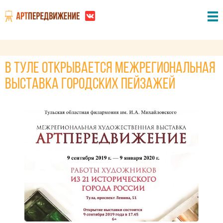
В Туле открывается межрегиональная
выставка городских пейзажей