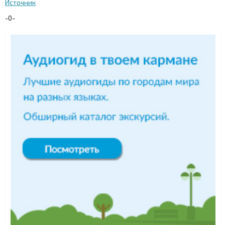
Источник
-0-